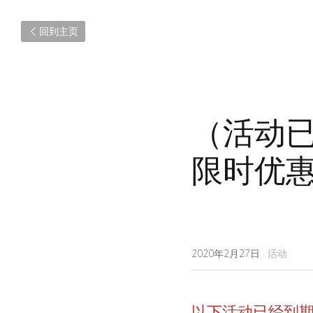
回到主页
（活动已
限时优
2020年2月27日
·
活动
以下活动已经到