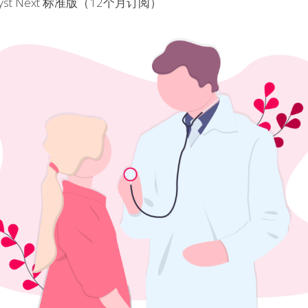
st Next 标准版（12个月订阅）