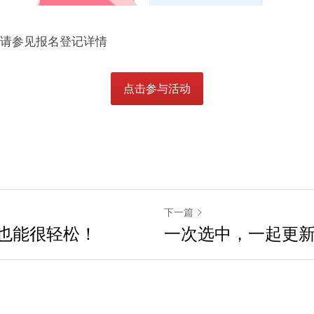
定 请参见报名登记详情
点击参与活动
下一篇
也能很轻松！
一次选中，一起更