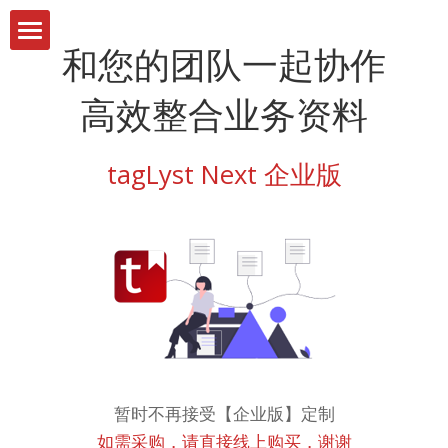
和您的团队一起协作
首页
高效整合业务资料
订阅
tagLyst Next 企业版
下载
文档
动态
暂时不再接受【企业版】定制
如需采购，请直接线上购买，谢谢